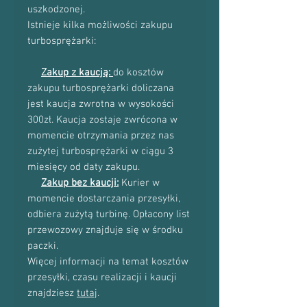
uszkodzonej.
Istnieje kilka możliwości zakupu
turbosprężarki:
Zakup z kaucją:
do kosztów
zakupu turbosprężarki doliczana
jest kaucja zwrotna w wysokości
300zł. Kaucja zostaje zwrócona w
momencie otrzymania przez nas
zużytej turbosprężarki w ciągu 3
miesięcy od daty zakupu.
Zakup bez kaucji:
Kurier w
momencie dostarczania przesyłki,
odbiera zużytą turbinę. Opłacony list
przewozowy znajduje się w środku
paczki.
Więcej informacji na temat kosztów
przesyłki, czasu realizacji i kaucji
znajdziesz
tutaj
.