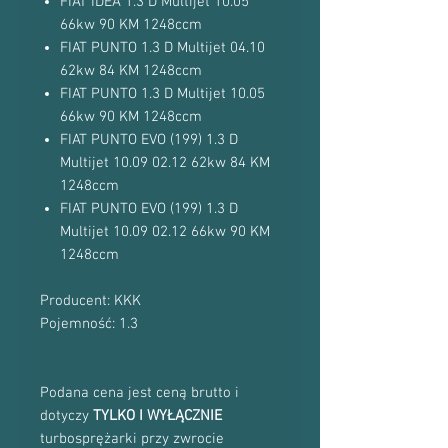
FIAT IDEA 1.3 D Multijet 10.05
66kw 90 KM 1248ccm
FIAT PUNTO 1.3 D Multijet 04.10
62kw 84 KM 1248ccm
FIAT PUNTO 1.3 D Multijet 10.05
66kw 90 KM 1248ccm
FIAT PUNTO EVO (199) 1.3 D
Multijet 10.09 02.12 62kw 84 KM
1248ccm
FIAT PUNTO EVO (199) 1.3 D
Multijet 10.09 02.12 66kw 90 KM
1248ccm
Producent: KKK
Pojemność: 1.3
Podana cena jest ceną brutto i
dotyczy
TYLKO I WYŁĄCZNIE
turbosprężarki przy zwrocie