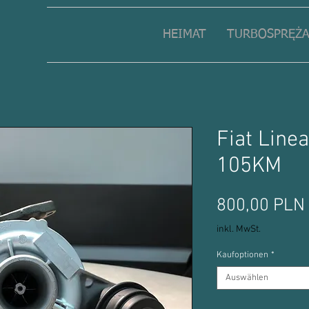
HEIMAT
TURBOSPRĘŻA
Fiat Line
105KM
800,00 PLN
inkl. MwSt.
Kaufoptionen
*
Auswählen