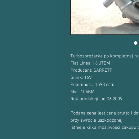
Turbosprężarka po kompletnej re
Fiat Linea 1.6 JTDM
Producent: GARRETT
Silnik: 16V
Pojemnosc: 1598 ccm
Moc: 105KM
Rok produkcji: od 06.2009
Podana cena jest ceną brutto i d
przy zwrocie uszkodzonej.
Istnieje kilka możliwości zakupu 