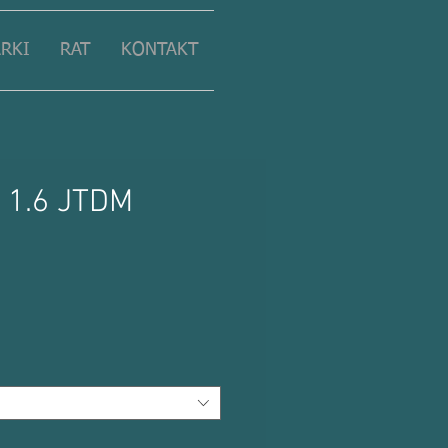
RKI
RAT
KONTAKT
a 1.6 JTDM
Preis