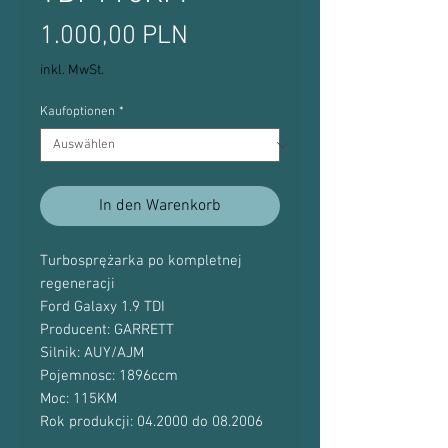
Preis
1.000,00 PLN
inkl. MwSt.
Kaufoptionen
*
In den Warenkorb
Turbosprężarka po kompletnej
regeneracji
Ford Galaxy 1.9 TDI
Producent: GARRETT
Silnik: AUY/AJM
Pojemnosc: 1896ccm
Moc: 115KM
Rok produkcji: 04.2000 do 08.2006