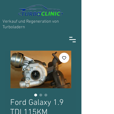
Verkauf und Regeneration von
Turboladern
Ford Galaxy 1.9
TDI 115KM