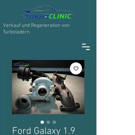
Verkauf und Regeneration von
Turboladern
Ford Galaxy 1.9