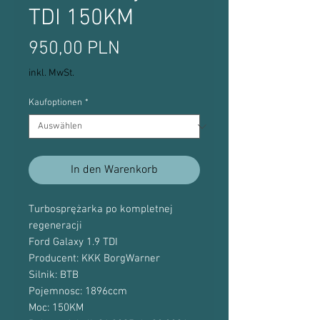
TDI 150KM
Preis
950,00 PLN
inkl. MwSt.
Kaufoptionen
*
In den Warenkorb
Turbosprężarka po kompletnej
regeneracji
Ford Galaxy 1.9 TDI
Producent: KKK BorgWarner
Silnik: BTB
Pojemnosc: 1896ccm
Moc: 150KM