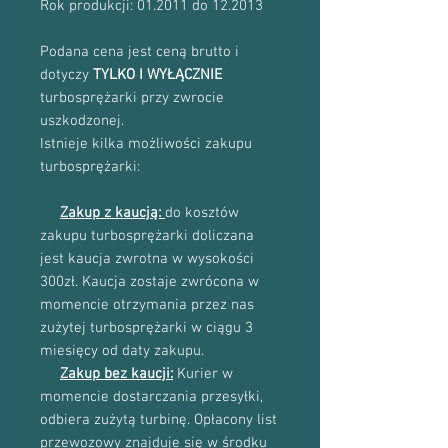
Rok produkcji: 01.2011 do 12.2013
Podana cena jest ceną brutto i
dotyczy
TYLKO I WYŁĄCZNIE
turbosprężarki przy zwrocie
uszkodzonej.
Istnieje kilka możliwości zakupu
turbosprężarki:
Zakup z kaucją:
do kosztów
zakupu turbosprężarki doliczana
jest kaucja zwrotna w wysokości
300zł. Kaucja zostaje zwrócona w
momencie otrzymania przez nas
zużytej turbosprężarki w ciągu 3
miesięcy od daty zakupu.
Zakup bez kaucji:
Kurier w
momencie dostarczania przesyłki,
odbiera zużytą turbinę. Opłacony list
przewozowy znajduje się w środku