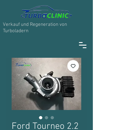
Verkauf und Regeneration von
Turboladern
Ford Tourneo 2.2