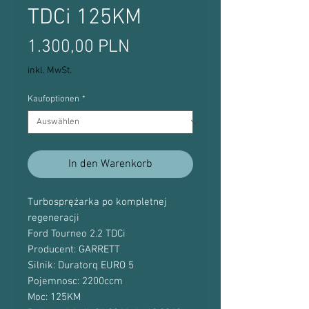
TDCi 125KM
Preis
1.300,00 PLN
inkl. MwSt.
Kaufoptionen
*
In den Warenkorb
Turbosprężarka po kompletnej
regeneracji
Ford Tourneo 2.2 TDCi
Producent: GARRETT
Silnik: Duratorq EURO 5
Pojemnosc: 2200ccm
Moc: 125KM