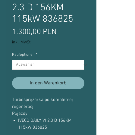
2.3 D 156KM
115kW 836825
Preis
1.300,00 PLN
inkl. MwSt.
Kaufoptionen
*
In den Warenkorb
Turbosprężarka po kompletnej
regeneracji
Pojazdy:
IVECO DAILY VI 2.3 D 156KM
115kW 836825