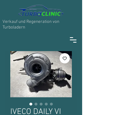
Verkauf und Regeneration von
Turboladern
IVECO DAILY VI