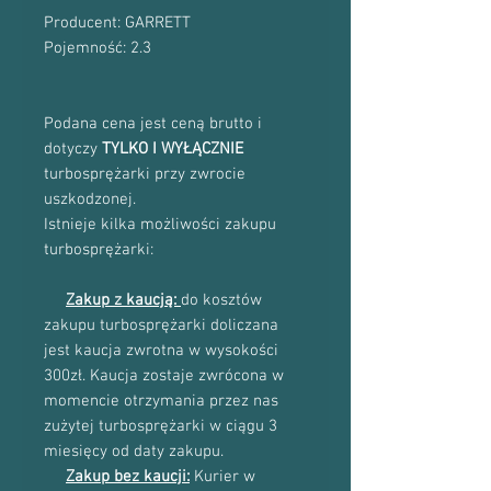
Producent: GARRETT
Pojemność: 2.3
Podana cena jest ceną brutto i
dotyczy
TYLKO I WYŁĄCZNIE
turbosprężarki przy zwrocie
uszkodzonej.
Istnieje kilka możliwości zakupu
turbosprężarki:
Zakup z kaucją:
do kosztów
zakupu turbosprężarki doliczana
jest kaucja zwrotna w wysokości
300zł. Kaucja zostaje zwrócona w
momencie otrzymania przez nas
zużytej turbosprężarki w ciągu 3
miesięcy od daty zakupu.
Zakup bez kaucji:
Kurier w