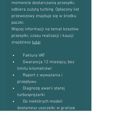
momencie dostarczania przesyłki,
odbiera zużytą turbinę. Opłacony list
przewozowy znajduje się w środku
paczki.
Więcej informacji na temat kosztów
przesyłki, czasu realizacji i kaucji
znajdziesz
tutaj
.
Faktura VAT
Gwarancja 12 miesięcy, bez
limitu kilometrów!
Raport z wyważania i
przepływu
Diagnozę awarii starej
turbosprężarki
Do niektórych modeli
dostaniesz uszczelki w gratisie
(zapytaj podczas kontaktu
telefonicznego)