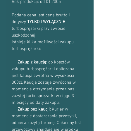
Rok produkcji: od 01.2005
Podana cena jest ceną brutto i
dotyczy
TYLKO I WYŁĄCZNIE
turbosprężarki przy zwrocie
uszkodzonej.
Istnieje kilka możliwości zakupu
turbosprężarki:
Zakup z kaucją:
do kosztów
zakupu turbosprężarki doliczana
jest kaucja zwrotna w wysokości
300zł. Kaucja zostaje zwrócona w
momencie otrzymania przez nas
zużytej turbosprężarki w ciągu 3
miesięcy od daty zakupu.
Zakup bez kaucji:
Kurier w
momencie dostarczania przesyłki,
odbiera zużytą turbinę. Opłacony list
przewozowy znajduje się w środku