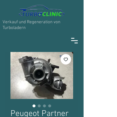
Verkauf und Regeneration von
Turboladern
Peugeot Partner