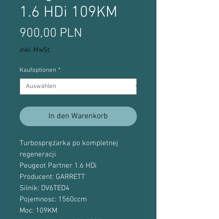
1.6 HDi 109KM
Preis
900,00 PLN
inkl. MwSt.
Kaufoptionen
*
In den Warenkorb
Turbosprężarka po kompletnej
regeneracji
Peugeot Partner 1.6 HDi
Producent: GARRETT
Silnik: DV6TED4
Pojemnosc: 1560ccm
Moc: 109KM