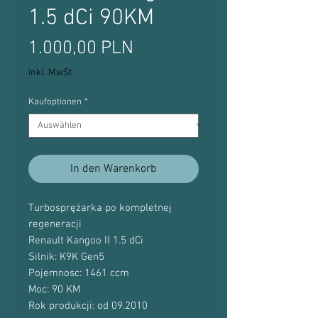
1.5 dCi 90KM
Preis
1.000,00 PLN
inkl. MwSt.
Kaufoptionen
*
In den Warenkorb
Turbosprężarka po kompletnej
regeneracji
Renault Kangoo II 1.5 dCi
Silnik: K9K Gen5
Pojemnosc: 1461 ccm
Moc: 90 KM
Rok produkcji: od 09.2010