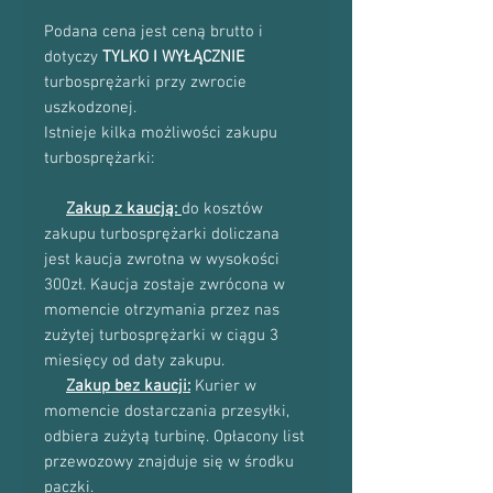
Podana cena jest ceną brutto i
dotyczy
TYLKO I WYŁĄCZNIE
turbosprężarki przy zwrocie
uszkodzonej.
Istnieje kilka możliwości zakupu
turbosprężarki:
Zakup z kaucją:
do kosztów
zakupu turbosprężarki doliczana
jest kaucja zwrotna w wysokości
300zł. Kaucja zostaje zwrócona w
momencie otrzymania przez nas
zużytej turbosprężarki w ciągu 3
miesięcy od daty zakupu.
Zakup bez kaucji:
Kurier w
momencie dostarczania przesyłki,
odbiera zużytą turbinę. Opłacony list
przewozowy znajduje się w środku
paczki.