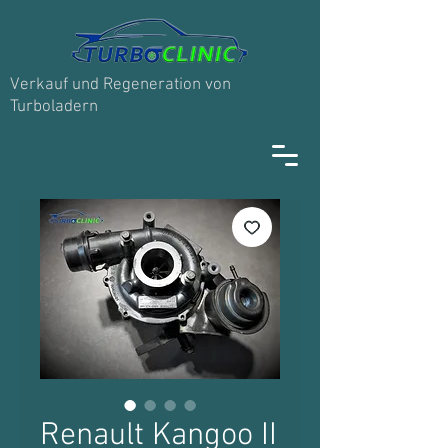
Verkauf und Regeneration von
Turboladern
Renault Kangoo II