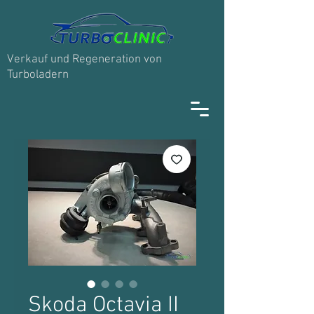
Verkauf und Regeneration von
Turboladern
Skoda Octavia II