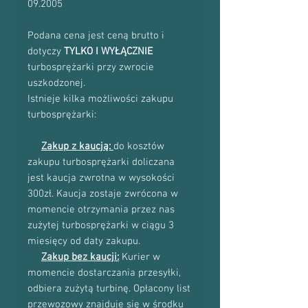
09.2005
Podana cena jest ceną brutto i
dotyczy
TYLKO I WYŁĄCZNIE
turbosprężarki przy zwrocie
uszkodzonej.
Istnieje kilka możliwości zakupu
turbosprężarki:
Zakup z kaucją:
do kosztów
zakupu turbosprężarki doliczana
jest kaucja zwrotna w wysokości
300zł. Kaucja zostaje zwrócona w
momencie otrzymania przez nas
zużytej turbosprężarki w ciągu 3
miesięcy od daty zakupu.
Zakup bez kaucji:
Kurier w
momencie dostarczania przesyłki,
odbiera zużytą turbinę. Opłacony list
przewozowy znajduje się w środku