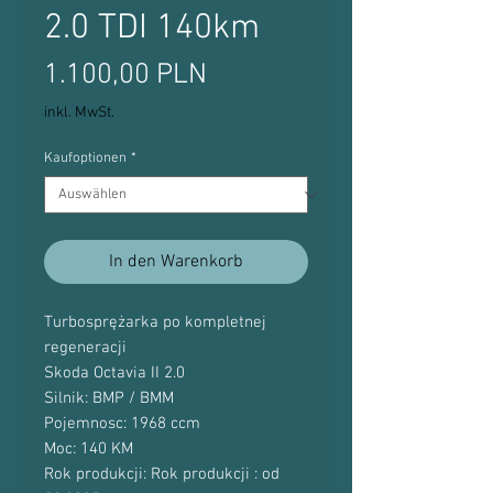
2.0 TDI 140km
Preis
1.100,00 PLN
inkl. MwSt.
Kaufoptionen
*
In den Warenkorb
Turbosprężarka po kompletnej
regeneracji
Skoda Octavia II 2.0
Silnik: BMP / BMM
Pojemnosc: 1968 ccm
Moc: 140 KM
Rok produkcji: Rok produkcji : od