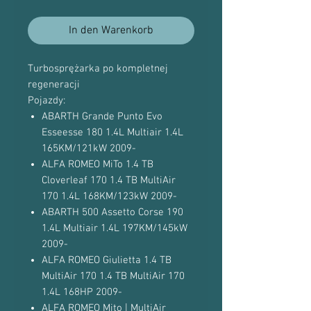
In den Warenkorb
Turbosprężarka po kompletnej
regeneracji
Pojazdy:
ABARTH Grande Punto Evo
Esseesse 180 1.4L Multiair 1.4L
165KM/121kW 2009-
ALFA ROMEO MiTo 1.4 TB
Cloverleaf 170 1.4 TB MultiAir
170 1.4L 168KM/123kW 2009-
ABARTH 500 Assetto Corse 190
1.4L Multiair 1.4L 197KM/145kW
2009-
ALFA ROMEO Giulietta 1.4 TB
MultiAir 170 1.4 TB MultiAir 170
1.4L 168HP 2009-
ALFA ROMEO Mito | MultiAir