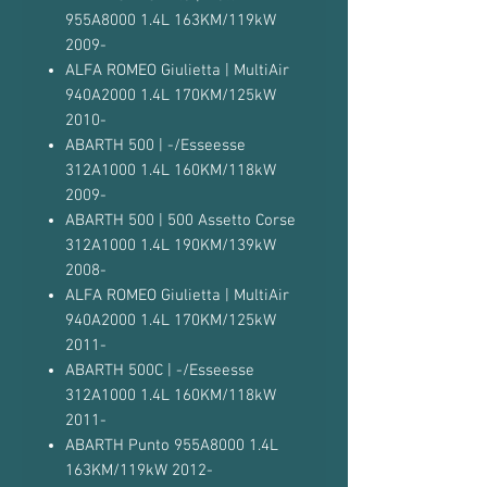
955A8000 1.4L 163KM/119kW
2009-
ALFA ROMEO Giulietta | MultiAir
940A2000 1.4L 170KM/125kW
2010-
ABARTH 500 | -/Esseesse
312A1000 1.4L 160KM/118kW
2009-
ABARTH 500 | 500 Assetto Corse
312A1000 1.4L 190KM/139kW
2008-
ALFA ROMEO Giulietta | MultiAir
940A2000 1.4L 170KM/125kW
2011-
ABARTH 500C | -/Esseesse
312A1000 1.4L 160KM/118kW
2011-
ABARTH Punto 955A8000 1.4L
163KM/119kW 2012-