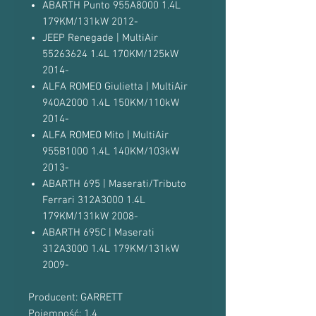
ABARTH Punto 955A8000 1.4L
179KM/131kW 2012-
JEEP Renegade | MultiAir
55263624 1.4L 170KM/125kW
2014-
ALFA ROMEO Giulietta | MultiAir
940A2000 1.4L 150KM/110kW
2014-
ALFA ROMEO Mito | MultiAir
955B1000 1.4L 140KM/103kW
2013-
ABARTH 695 | Maserati/Tributo
Ferrari 312A3000 1.4L
179KM/131kW 2008-
ABARTH 695C | Maserati
312A3000 1.4L 179KM/131kW
2009-
Producent: GARRETT
Pojemność: 1.4