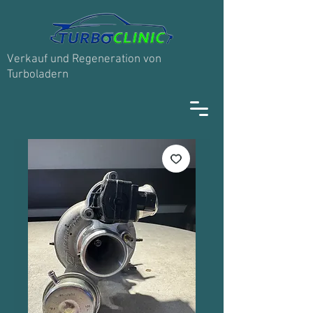
Verkauf und Regeneration von
Turboladern