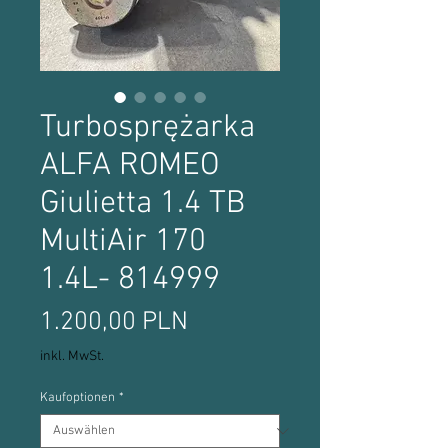
Turbosprężarka
ALFA ROMEO
Giulietta 1.4 TB
MultiAir 170
1.4L- 814999
Preis
1.200,00 PLN
inkl. MwSt.
Kaufoptionen
*