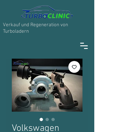
Verkauf und Regeneration von
Turboladern
Volkswagen