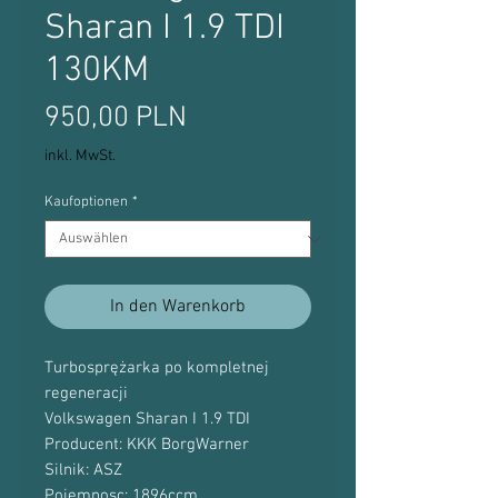
Sharan I 1.9 TDI
130KM
Preis
950,00 PLN
inkl. MwSt.
Kaufoptionen
*
In den Warenkorb
Turbosprężarka po kompletnej
regeneracji
Volkswagen Sharan I 1.9 TDI
Producent: KKK BorgWarner
Silnik: ASZ
Pojemnosc: 1896ccm