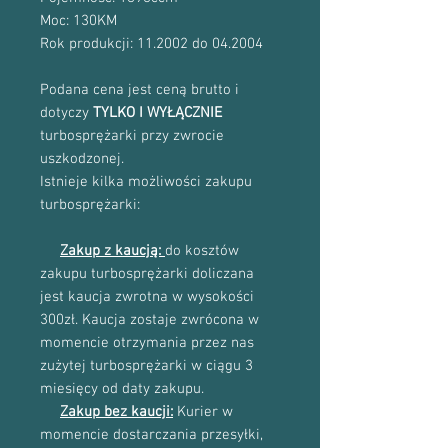
Moc: 130KM
Rok produkcji: 11.2002 do 04.2004
Podana cena jest ceną brutto i
dotyczy
TYLKO I WYŁĄCZNIE
turbosprężarki przy zwrocie
uszkodzonej.
Istnieje kilka możliwości zakupu
turbosprężarki:
Zakup z kaucją:
do kosztów
zakupu turbosprężarki doliczana
jest kaucja zwrotna w wysokości
300zł. Kaucja zostaje zwrócona w
momencie otrzymania przez nas
zużytej turbosprężarki w ciągu 3
miesięcy od daty zakupu.
Zakup bez kaucji:
Kurier w
momencie dostarczania przesyłki,