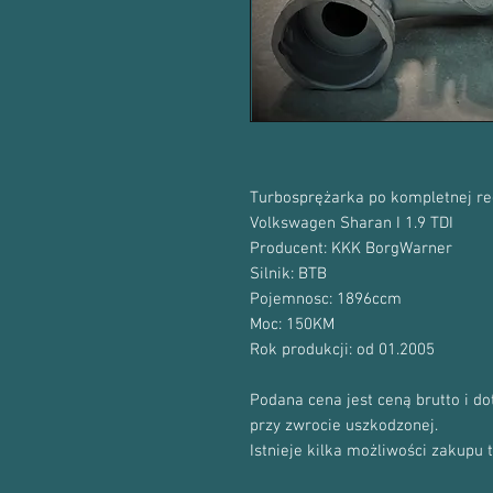
Turbosprężarka po kompletnej re
Volkswagen Sharan I 1.9 TDI
Producent: KKK BorgWarner
Silnik: BTB
Pojemnosc: 1896ccm
Moc: 150KM
Rok produkcji: od 01.2005
Podana cena jest ceną brutto i d
przy zwrocie uszkodzonej.
Istnieje kilka możliwości zakupu 