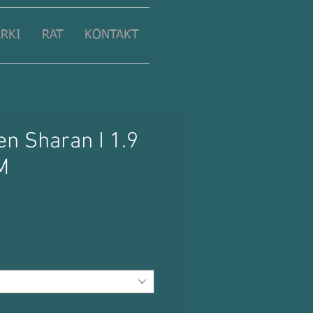
RKI
RAT
KONTAKT
n Sharan I 1.9
M
Preis