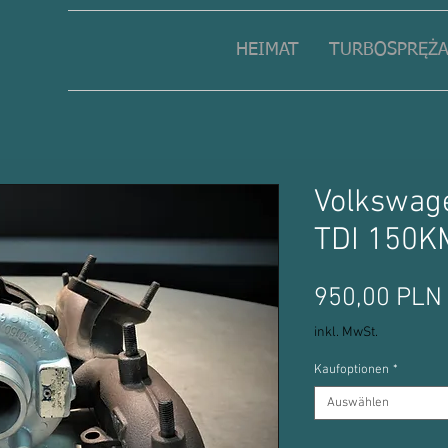
HEIMAT
TURBOSPRĘŻA
Volkswage
TDI 150K
950,00 PLN
inkl. MwSt.
Kaufoptionen
*
Auswählen