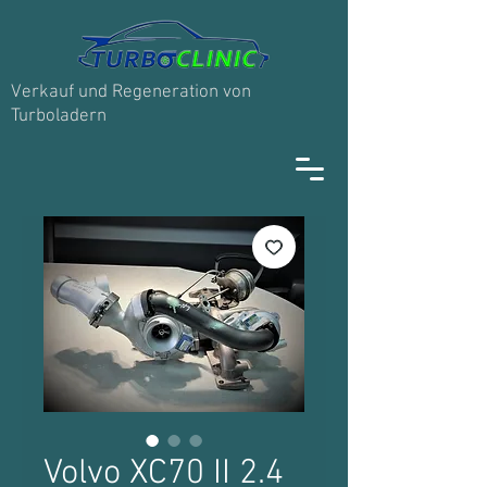
Verkauf und Regeneration von
Turboladern
Volvo XC70 II 2.4