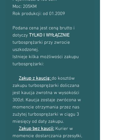
Moc: 205KM
Rok produkcji: od 01.2009
Podana cena jest ceną brutto i
dotyczy
TYLKO I WYŁĄCZNIE
turbosprężarki przy zwrocie
uszkodzonej.
Istnieje kilka możliwości zakupu
turbosprężarki:
Zakup z kaucją:
do kosztów
zakupu turbosprężarki doliczana
jest kaucja zwrotna w wysokości
300zł. Kaucja zostaje zwrócona w
momencie otrzymania przez nas
zużytej turbosprężarki w ciągu 3
miesięcy od daty zakupu.
Zakup bez kaucji:
Kurier w
momencie dostarczania przesyłki,